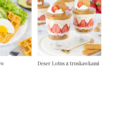
ów
Deser Lotus z truskawkami