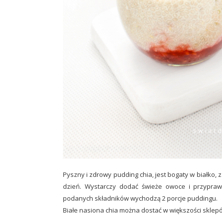
Pyszny i zdrowy pudding chia, jest bogaty w białko, 
dzień. Wystarczy dodać świeże owoce i przyprawy
podanych składników wychodzą 2 porcje puddingu.
Białe nasiona chia można dostać w większości sklepó