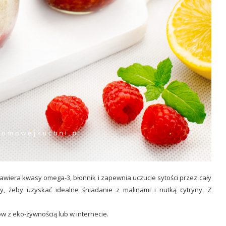
zawiera kwasy omega-3, błonnik i zapewnia uczucie sytości przez cały
, żeby uzyskać idealne śniadanie z malinami i nutką cytryny. Z
w z eko-żywnością lub w internecie.