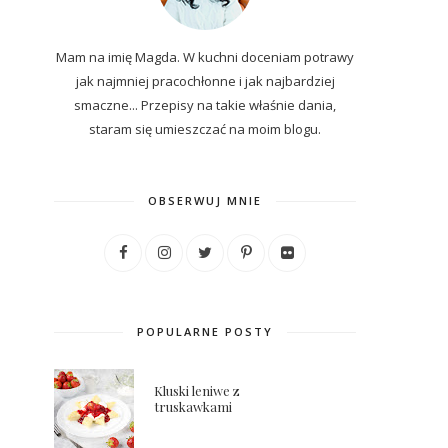
Mam na imię Magda. W kuchni doceniam potrawy
jak najmniej pracochłonne i jak najbardziej
smaczne... P
rzepisy
na
takie właśnie dania,
staram się umieszczać na moim blogu.
OBSERWUJ MNIE
POPULARNE POSTY
Kluski leniwe z
truskawkami