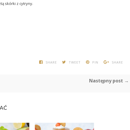
ą skórki z cytryny.
SHARE
TWEET
PIN
SHARE
Następny post →
BAĆ