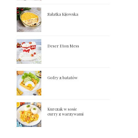
Sałatka Kijowska
Deser Eton Mess
Gofry z batatów
Kurczak w sosie
curry z warzywami