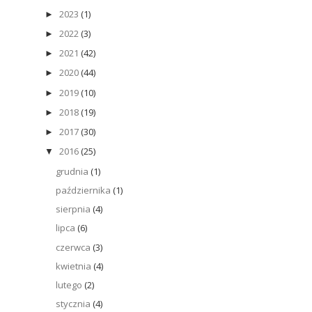
2023
(1)
►
2022
(3)
►
2021
(42)
►
2020
(44)
►
2019
(10)
►
2018
(19)
►
2017
(30)
►
2016
(25)
▼
grudnia
(1)
października
(1)
sierpnia
(4)
lipca
(6)
czerwca
(3)
kwietnia
(4)
lutego
(2)
stycznia
(4)