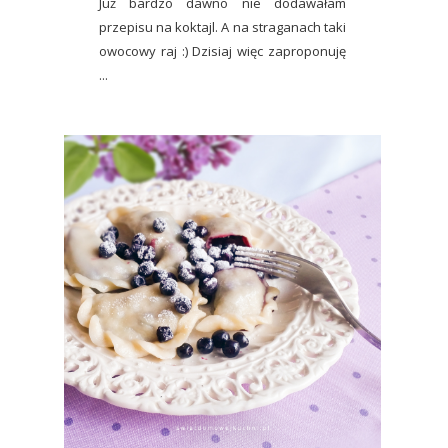
Już bardzo dawno nie dodawałam
przepisu na koktajl. A na straganach taki
owocowy raj :) Dzisiaj więc zaproponuję
...