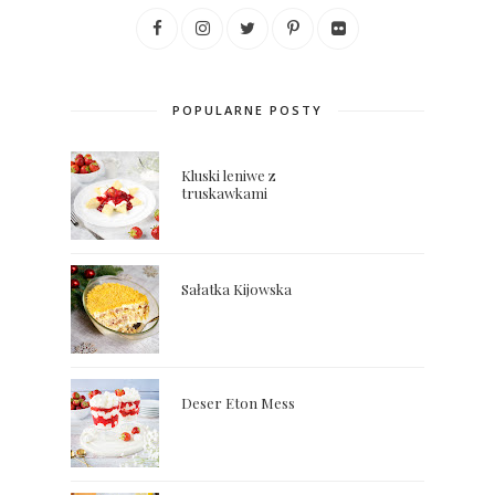
POPULARNE POSTY
Kluski leniwe z
truskawkami
Sałatka Kijowska
Deser Eton Mess