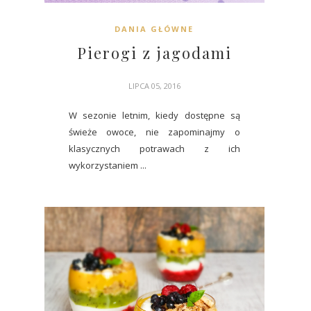
DANIA GŁÓWNE
Pierogi z jagodami
LIPCA 05, 2016
W sezonie letnim, kiedy dostępne są
świeże owoce, nie zapominajmy o
klasycznych potrawach z ich
wykorzystaniem ...