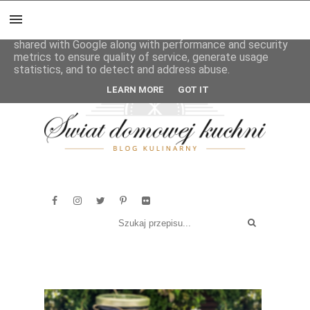
This site uses cookies from Google to deliver its services
and to analyze traffic. Your IP address and user-agent are
shared with Google along with performance and security
metrics to ensure quality of service, generate usage
statistics, and to detect and address abuse.
LEARN MORE
GOT IT