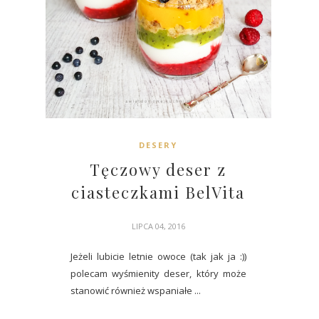
DESERY
Tęczowy deser z
ciasteczkami BelVita
LIPCA 04, 2016
Jeżeli lubicie letnie owoce (tak jak ja :))
polecam wyśmienity deser, który może
stanowić również wspaniałe ...