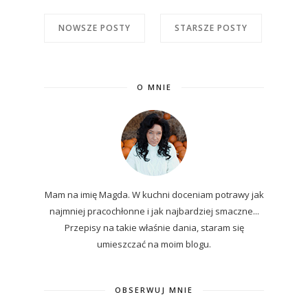
NOWSZE POSTY
STARSZE POSTY
O MNIE
Mam na imię Magda. W kuchni doceniam potrawy jak
najmniej pracochłonne i jak najbardziej smaczne...
P
rzepisy
na
takie właśnie dania, staram się
umieszczać na moim blogu.
OBSERWUJ MNIE