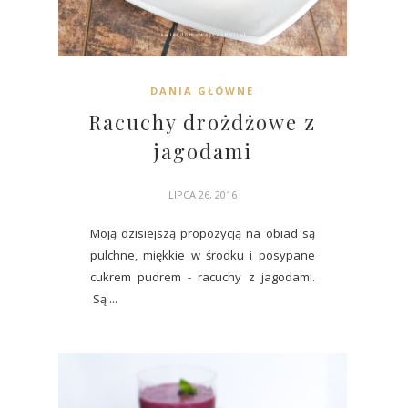
DANIA GŁÓWNE
Racuchy drożdżowe z
jagodami
LIPCA 26, 2016
Moją dzisiejszą propozycją na obiad są
pulchne, miękkie w środku i posypane
cukrem pudrem - racuchy z jagodami.
Są ...