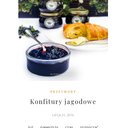
PRZETWORY
Konfitury jagodowe
LIPCA 31, 2016
Już najwyższy czas rozpocząć