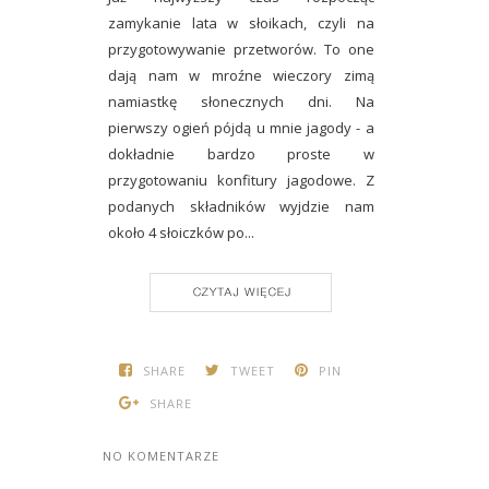
zamykanie lata w słoikach, czyli na
przygotowywanie przetworów. To one
dają nam w mroźne wieczory zimą
namiastkę słonecznych dni. Na
pierwszy ogień pójdą u mnie jagody - a
dokładnie bardzo proste w
przygotowaniu konfitury jagodowe. Z
podanych składników wyjdzie nam
około 4 słoiczków po...
CONTINUE READING
SHARE
TWEET
PIN
SHARE
NO KOMENTARZE