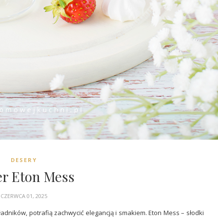
DESERY
er Eton Mess
CZERWCA 01, 2025
adników, potrafią zachwycić elegancją i smakiem. Eton Mess – słodki