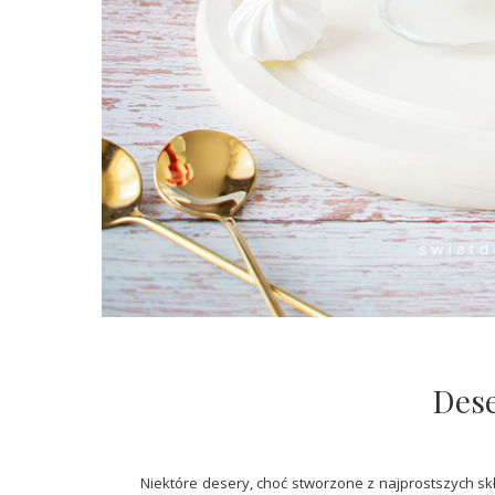
Des
Niektóre desery, choć stworzone z najprostszych skł