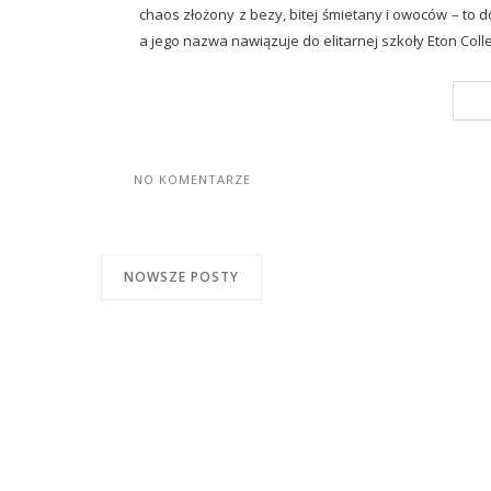
chaos złożony z bezy, bitej śmietany i owoców – to d
a jego nazwa nawiązuje do elitarnej szkoły Eton Colleg
C
NO KOMENTARZE
NOWSZE POSTY