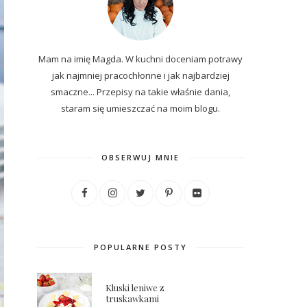
Mam na imię Magda. W kuchni doceniam potrawy
jak najmniej pracochłonne i jak najbardziej
smaczne... P
rzepisy
na
takie właśnie dania,
staram się umieszczać na moim blogu.
OBSERWUJ MNIE
POPULARNE POSTY
Kluski leniwe z
truskawkami