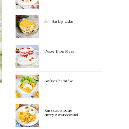
Sałatka Kijowska
Deser Eton Mess
Gofry z batatów
Kurczak w sosie
curry z warzywami