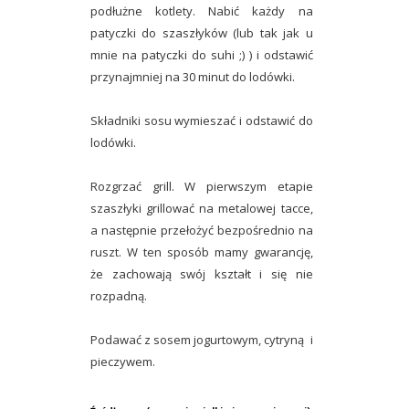
podłużne kotlety. Nabić każdy na
patyczki do szaszłyków (lub tak jak u
mnie na patyczki do suhi ;) ) i odstawić
przynajmniej na 30 minut do lodówki.
Składniki sosu wymieszać i odstawić do
lodówki.
Rozgrzać grill. W pierwszym etapie
szaszłyki grillować na metalowej tacce,
a następnie przełożyć bezpośrednio na
ruszt. W ten sposób mamy gwarancję,
że zachowają swój kształt i się nie
rozpadną.
Podawać z sosem jogurtowym, cytryną i
pieczywem.