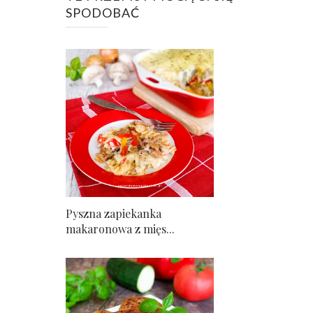
SPODOBAĆ
Pyszna zapiekanka
makaronowa z mięs...