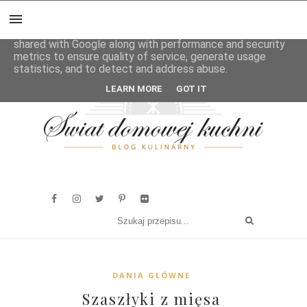
This site uses cookies from Google to deliver its services
and to analyze traffic. Your IP address and user-agent are
shared with Google along with performance and security
metrics to ensure quality of service, generate usage
statistics, and to detect and address abuse.
LEARN MORE
GOT IT
DANIA GŁÓWNE
Szaszłyki z mięsa