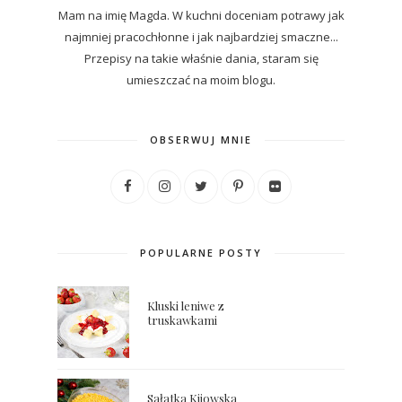
Mam na imię Magda. W kuchni doceniam potrawy jak
najmniej pracochłonne i jak najbardziej smaczne...
P
rzepisy
na
takie właśnie dania, staram się
umieszczać na moim blogu.
OBSERWUJ MNIE
POPULARNE POSTY
Kluski leniwe z
truskawkami
Sałatka Kijowska