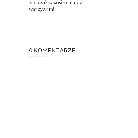
Kurczak w sosie curry z
warzywami
0 KOMENTARZE