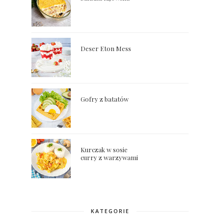
Deser Eton Mess
Gofry z batatów
Kurczak w sosie
curry z warzywami
KATEGORIE