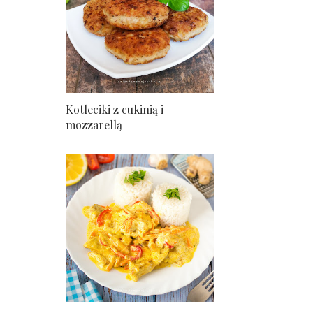
Kotleciki z cukinią i
mozzarellą