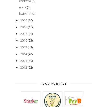
czerwca
(4)
maja
(3)
kwietnia
(2)
2019
(10)
►
2018
(19)
►
2017
(30)
►
2016
(25)
►
2015
(43)
►
2014
(42)
►
2013
(49)
►
2012
(22)
►
FOOD PORTALE