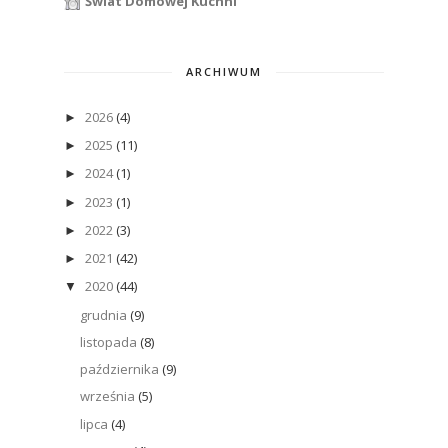
Świat Domowej Kuchni
ARCHIWUM
2026
(4)
►
2025
(11)
►
2024
(1)
►
2023
(1)
►
2022
(3)
►
2021
(42)
►
2020
(44)
▼
grudnia
(9)
listopada
(8)
października
(9)
września
(5)
lipca
(4)