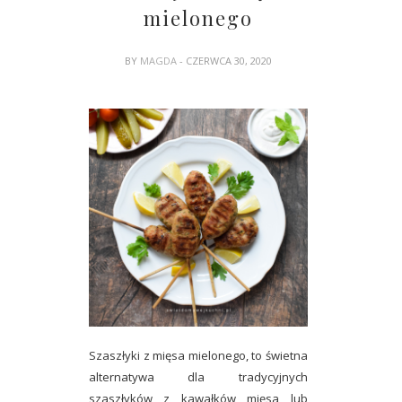
mielonego
BY
MAGDA
- CZERWCA 30, 2020
Szaszłyki z mięsa mielonego, to świetna
alternatywa dla tradycyjnych
szaszłyków z kawałków mięsa lub