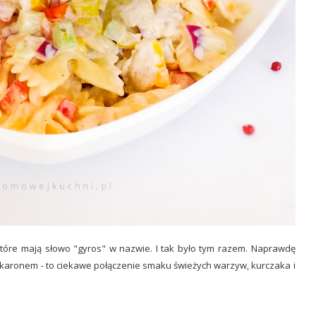
które mają słowo "gyros" w nazwie. I tak było tym razem. Naprawdę
 makaronem - to ciekawe połączenie smaku świeżych warzyw, kurczaka i