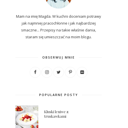
Mam na imię Magda. W kuchni doceniam potrawy
jak najmniej pracochłonne i jak najbardziej
smaczne... P
rzepisy
na
takie właśnie dania,
staram się umieszczać na moim blogu.
OBSERWUJ MNIE
POPULARNE POSTY
Kluski leniwe z
truskawkami