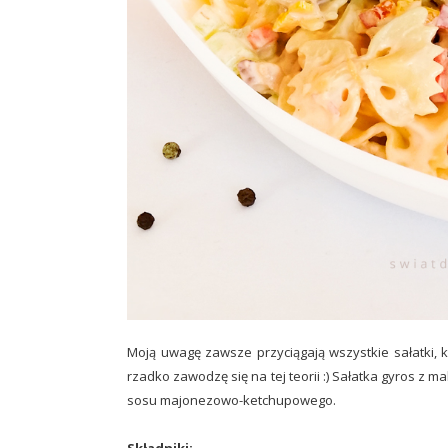
Moją uwagę zawsze przyciągają wszystkie sałatki, 
rzadko zawodzę się na tej teorii :) Sałatka gyros z
sosu majonezowo-ketchupowego.
Składniki: