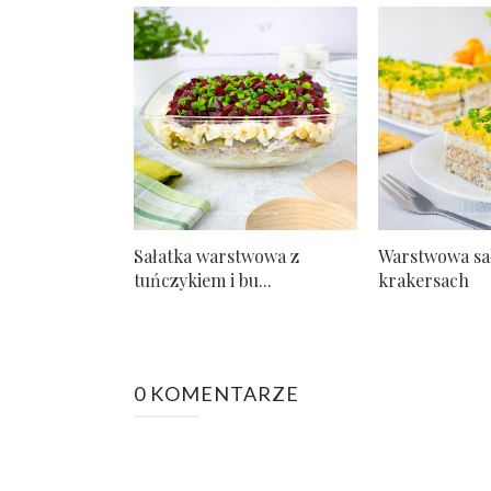
Sałatka warstwowa z
Warstwowa sa
tuńczykiem i bu...
krakersach
0 KOMENTARZE