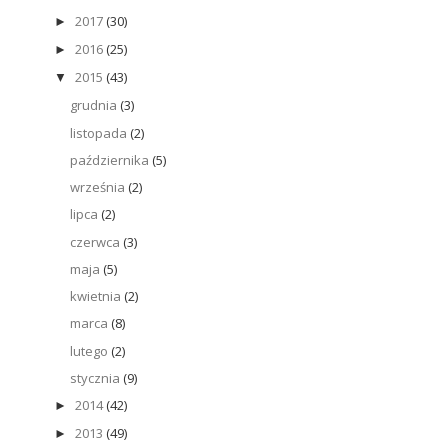
2017
(30)
►
2016
(25)
►
2015
(43)
▼
grudnia
(3)
listopada
(2)
października
(5)
września
(2)
lipca
(2)
czerwca
(3)
maja
(5)
kwietnia
(2)
marca
(8)
lutego
(2)
stycznia
(9)
2014
(42)
►
2013
(49)
►