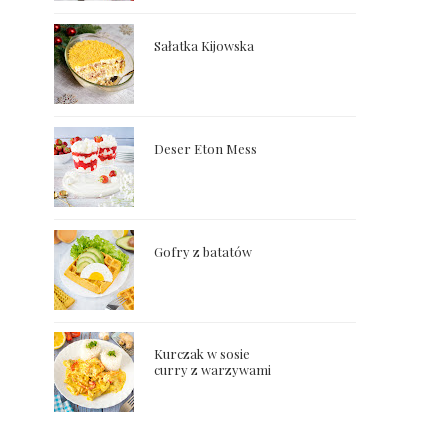
Sałatka Kijowska
Deser Eton Mess
Gofry z batatów
Kurczak w sosie
curry z warzywami