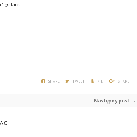
1 godzinie.
SHARE
TWEET
PIN
SHARE
Następny post →
BAĆ