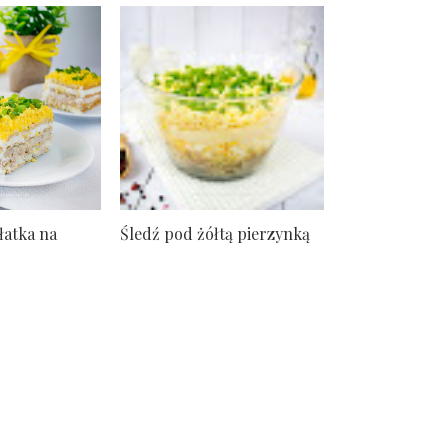
łatka na
Śledź pod żółtą pierzynką