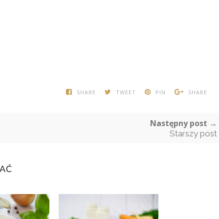
SHARE
TWEET
PIN
SHARE
Następny post →
Starszy post
BAĆ