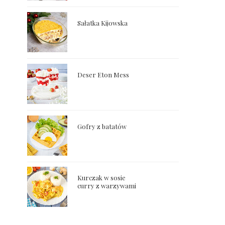
Sałatka Kijowska
Deser Eton Mess
Gofry z batatów
Kurczak w sosie
curry z warzywami