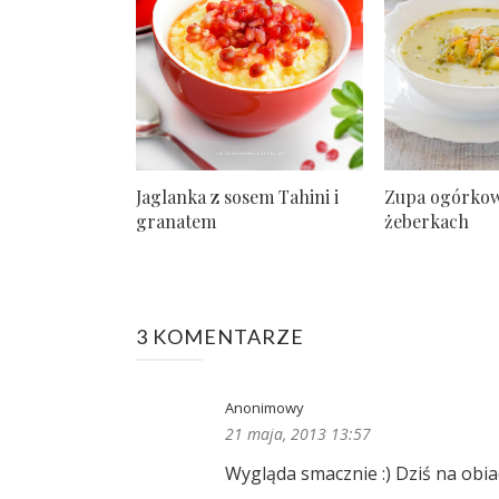
Jaglanka z sosem Tahini i
Zupa ogórkow
granatem
żeberkach
3 KOMENTARZE
Anonimowy
21 maja, 2013 13:57
Wygląda smacznie :) Dziś na obia