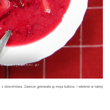
 dzieciństwa. Zawsze gotowała ją moja babcia. I właśnie w takiej