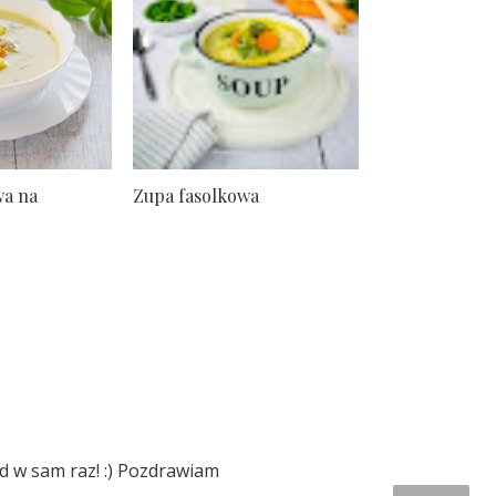
a na
Zupa fasolkowa
d w sam raz! :) Pozdrawiam