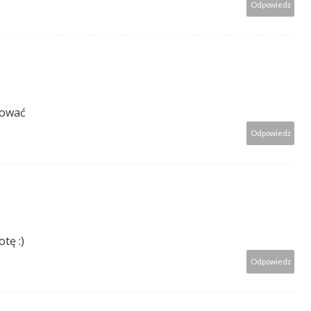
Odpowiedz
bować
Odpowiedz
tę :)
Odpowiedz