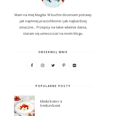
Mam na imię Magda. W kuchni doceniam potrawy
jak najmniej pracochłonne i jak najbardziej
smaczne... P
rzepisy
na
takie właśnie dania,
staram się umieszczać na moim blogu.
OBSERWUJ MNIE
POPULARNE POSTY
Kluski leniwe z
truskawkami