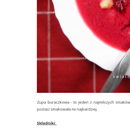
Zupa buraczkowa - to jeden z najmilszych smaków z
postaci smakowała mi najbardziej.
Składniki: