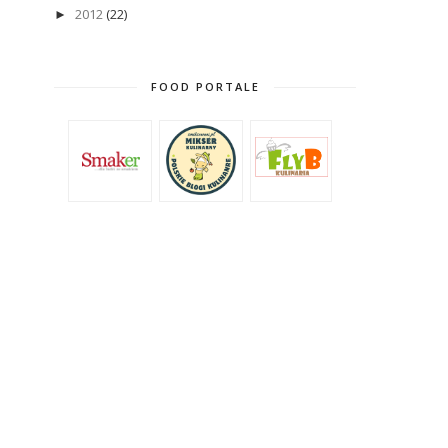
2012
(22)
►
FOOD PORTALE