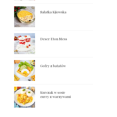
Sałatka Kijowska
Deser Eton Mess
Gofry z batatów
Kurczak w sosie
curry z warzywami