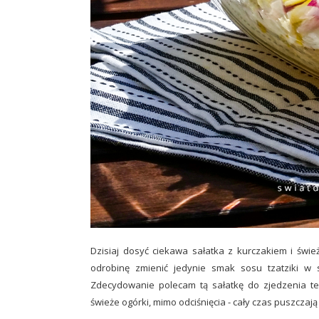
Dzisiaj dosyć ciekawa sałatka z kurczakiem i ś
odrobinę zmienić jedynie smak sosu tzatziki w 
Zdecydowanie polecam tą sałatkę do zjedzenia t
świeże ogórki, mimo odciśnięcia - cały czas puszczają 