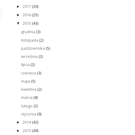
2017
(30)
►
2016
(25)
►
2015
(43)
▼
grudnia
(3)
listopada
(2)
października
(5)
września
(2)
lipca
(2)
czerwca
(3)
maja
(5)
kwietnia
(2)
marca
(8)
lutego
(2)
stycznia
(9)
2014
(42)
►
2013
(49)
►