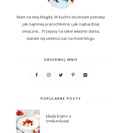
Mam na imię Magda. W kuchni doceniam potrawy
jak najmniej pracochłonne i jak najbardziej
smaczne... P
rzepisy
na
takie właśnie dania,
staram się umieszczać na moim blogu.
OBSERWUJ MNIE
POPULARNE POSTY
Kluski leniwe z
truskawkami