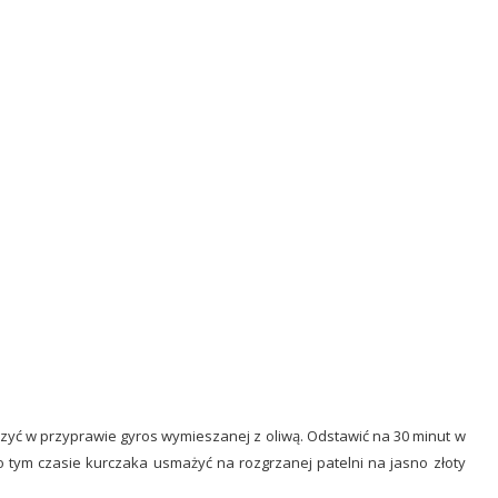
oczyć w przyprawie gyros wymieszanej z oliwą. Odstawić na 30 minut w
o tym czasie kurczaka usmażyć na rozgrzanej patelni na jasno złoty