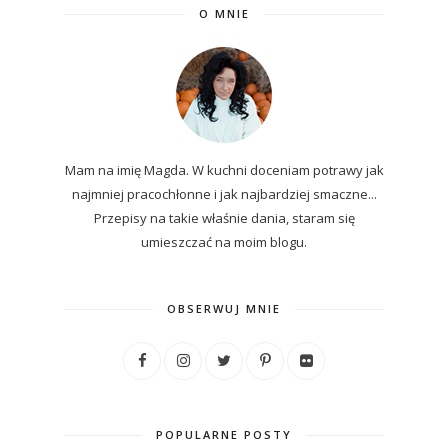
O MNIE
Mam na imię Magda. W kuchni doceniam potrawy jak
najmniej pracochłonne i jak najbardziej smaczne...
P
rzepisy
na
takie właśnie dania, staram się
umieszczać na moim blogu.
OBSERWUJ MNIE
POPULARNE POSTY