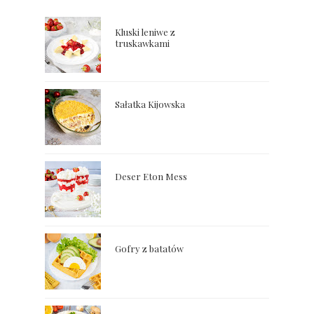
Kluski leniwe z
truskawkami
Sałatka Kijowska
Deser Eton Mess
Gofry z batatów