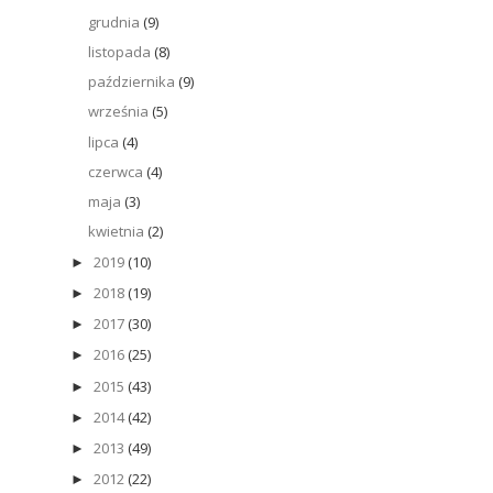
grudnia
(9)
listopada
(8)
października
(9)
września
(5)
lipca
(4)
czerwca
(4)
maja
(3)
kwietnia
(2)
2019
(10)
►
2018
(19)
►
2017
(30)
►
2016
(25)
►
2015
(43)
►
2014
(42)
►
2013
(49)
►
2012
(22)
►