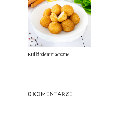
Kulki ziemniaczane
0 KOMENTARZE