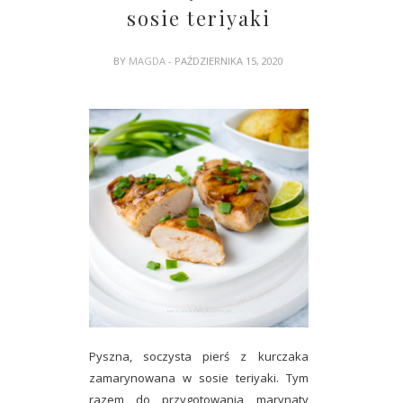
sosie teriyaki
BY
MAGDA
- PAŹDZIERNIKA 15, 2020
Pyszna, soczysta pierś z kurczaka
zamarynowana w sosie teriyaki. Tym
razem do przygotowania marynaty