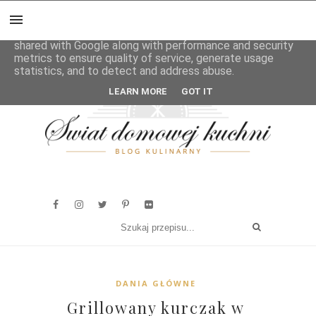
This site uses cookies from Google to deliver its services
and to analyze traffic. Your IP address and user-agent are
shared with Google along with performance and security
metrics to ensure quality of service, generate usage
statistics, and to detect and address abuse.
LEARN MORE
GOT IT
DANIA GŁÓWNE
Grillowany kurczak w