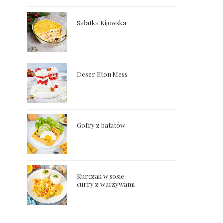
Sałatka Kijowska
Deser Eton Mess
Gofry z batatów
Kurczak w sosie
curry z warzywami