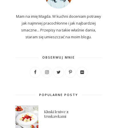
Mam na imię Magda. W kuchni doceniam potrawy
jak najmniej pracochłonne i jak najbardziej
smaczne... P
rzepisy
na
takie właśnie dania,
staram się umieszczać na moim blogu.
OBSERWUJ MNIE
POPULARNE POSTY
Kluski leniwe z
truskawkami