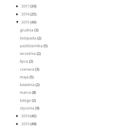
2017
(30)
►
2016
(25)
►
2015
(43)
▼
grudnia
(3)
listopada
(2)
października
(5)
września
(2)
lipca
(2)
czerwca
(3)
maja
(5)
kwietnia
(2)
marca
(8)
lutego
(2)
stycznia
(9)
2014
(42)
►
2013
(49)
►