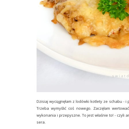
Dzisiaj wyciągnęłam z lodówki kotlety ze schabu - 
Trzeba wymyślić coś nowego. Zaczęłam wertować p
wykonania i przepyszne. To jest właśnie to! - czyli
sera.