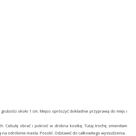
 o grubości około 1 cm. Mięso oprószyć dokładnie przyprawą do mięs i
ch. Cebulę obrać i pokroić w drobna kostkę. Tutaj trochę zmieniłam
ą na odrobinie masła. Posolić. Odstawić do całkowitego wystudzenia.