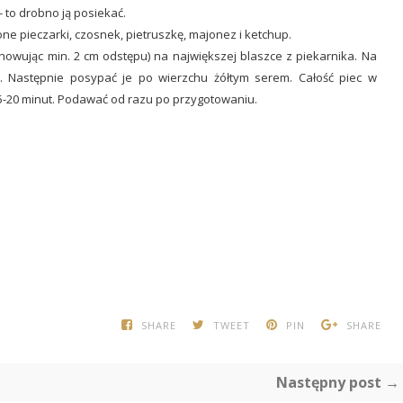
- to drobno ją posiekać.
 pieczarki, czosnek, pietruszkę, majonez i ketchup.
howując min. 2 cm odstępu) na największej blaszce z piekarnika. Na
. Następnie posypać je po wierzchu żółtym serem. Całość piec w
5-20 minut. Podawać od razu po przygotowaniu.
SHARE
TWEET
PIN
SHARE
Następny post →