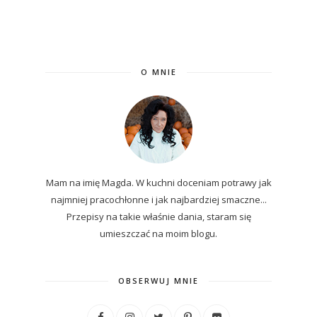
O MNIE
Mam na imię Magda. W kuchni doceniam potrawy jak
najmniej pracochłonne i jak najbardziej smaczne...
P
rzepisy
na
takie właśnie dania, staram się
umieszczać na moim blogu.
OBSERWUJ MNIE