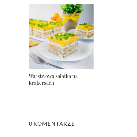
Warstwowa sałatka na
krakersach
0 KOMENTARZE