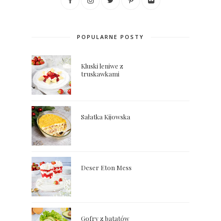
POPULARNE POSTY
Kluski leniwe z
truskawkami
Sałatka Kijowska
Deser Eton Mess
Gofry z batatów