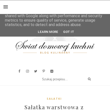
This site uses cookies from Google to deliver its services
and to analyze traffic. Your IP address and user-agent are
shared with Google along with performance and security
metrics to ensure quality of service, generate usage
statistics, and to detect and address abuse.
LEARN MORE
GOT IT
SAŁATKI
Sałatka warstwowa z